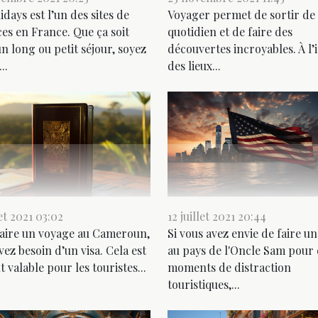
days est l’un des sites de
Voyager permet de sortir de
es en France. Que ça soit
quotidien et de faire des
n long ou petit séjour, soyez
découvertes incroyables. À l’
..
des lieux...
let 2021 03:02
12 juillet 2021 20:44
aire un voyage au Cameroun,
Si vous avez envie de faire un
vez besoin d’un visa. Cela est
au pays de l'Oncle Sam pour
t valable pour les touristes...
moments de distraction
touristiques,...