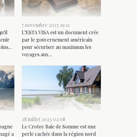
7 novembre 2023 19:11
L’ESTA VISA est un document crée
u'il
par le gouvernement américain
tenir
pour sécuriser au maximum les
ins...
voyages aux...
28 juillet 2023 02:08
mpagne
Le Crotoy Baie de Somme est une
nagé a
perle cachée dans la région nord