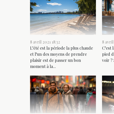
8 avril 2021 18:32
8 avril
L’été est la période la plus chaude
C’est 
et l’un des moyens de prendre
pied d
plaisir est de passer un bon
voir ?
moment à la...