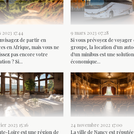
 2023 17:44
9 mars 2023 07:28
nvisagez de partir en
Si vous prévoyez de voyager
es en Afrique, mais vous ne
groupe, la location d'un aut
ssez pas encore votre
d'un minibus est une solution
tion ? Si...
économique...
rier 2023 15:16
24 novembre 2022 17:00
te-Loire est une région de
La ville de Nancy est réputé