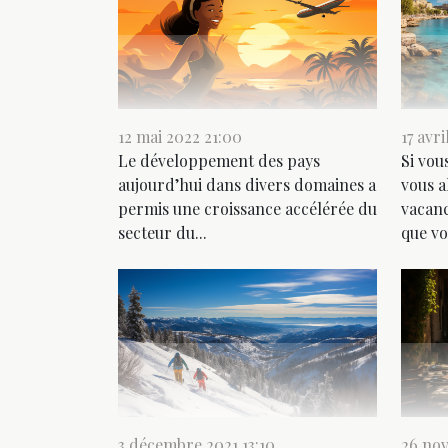
12 mai 2022 21:00
17 avr
Le développement des pays
Si vou
aujourd’hui dans divers domaines a
vous a
permis une croissance accélérée du
vacanc
secteur du...
que vo
3 décembre 2021 13:10
26 nov