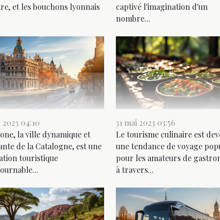
ire, et les bouchons lyonnais
captivé l'imagination d'un
nombre...
n 2023 04:10
31 mai 2023 03:56
one, la ville dynamique et
Le tourisme culinaire est de
ante de la Catalogne, est une
une tendance de voyage popu
ation touristique
pour les amateurs de gastro
ournable...
à travers...