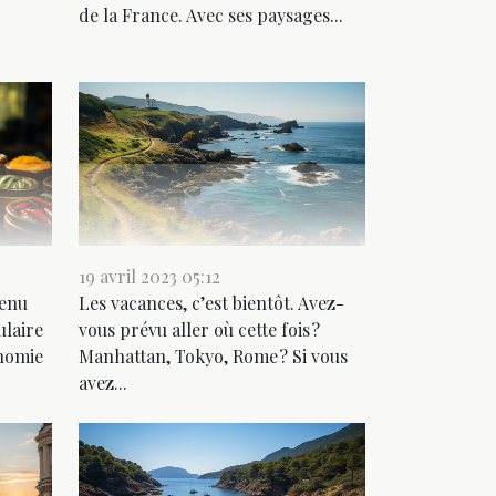
de la France. Avec ses paysages...
19 avril 2023 05:12
venu
Les vacances, c’est bientôt. Avez-
laire
vous prévu aller où cette fois ?
nomie
Manhattan, Tokyo, Rome ? Si vous
avez...