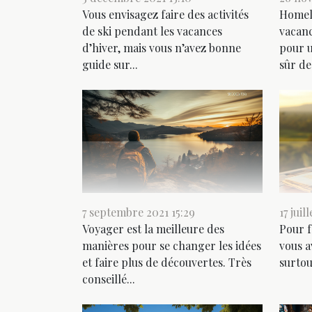
Vous envisagez faire des activités
Homeli
de ski pendant les vacances
vacanc
d’hiver, mais vous n’avez bonne
pour u
guide sur...
sûr de.
7 septembre 2021 15:29
17 juil
Voyager est la meilleure des
Pour f
manières pour se changer les idées
vous a
et faire plus de découvertes. Très
surtou
conseillé...