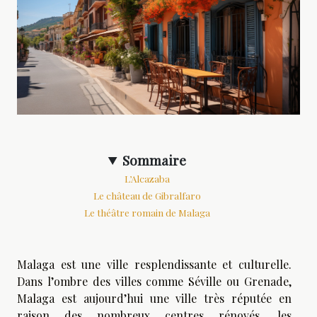
Sommaire
L’Alcazaba
Le château de Gibralfaro
Le théâtre romain de Malaga
Malaga est une ville resplendissante et culturelle.
Dans l’ombre des villes comme Séville ou Grenade,
Malaga est aujourd’hui une ville très réputée en
raison des nombreux centres rénovés, les