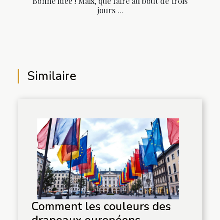
Bonne idée ! Mais, que faire au bout de trois
jours ...
Similaire
Comment les couleurs des
drapeaux européens