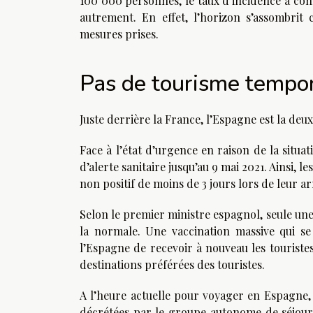
100 000 personnes, le taux d’incidence a con
autrement. En effet, l’horizon s’assombrit 
mesures prises.
Pas de tourisme tempo
Juste derrière la France, l’Espagne est la deu
Face à l’état d’urgence en raison de la situ
d’alerte sanitaire jusqu’au 9 mai 2021. Ainsi,
non positif de moins de 3 jours lors de leur a
Selon le premier ministre espagnol, seule une
la normale. Une vaccination massive qui se 
l’Espagne de recevoir à nouveau les touriste
destinations préférées des touristes.
A l’heure actuelle pour voyager en Espagne, 
décrétées par le groupe autonome de séjour.