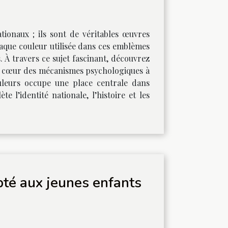
ionaux ; ils sont de véritables œuvres
Chaque couleur utilisée dans ces emblèmes
. À travers ce sujet fascinant, découvrez
 au cœur des mécanismes psychologiques à
uleurs occupe une place centrale dans
 l’identité nationale, l’histoire et les
pté aux jeunes enfants