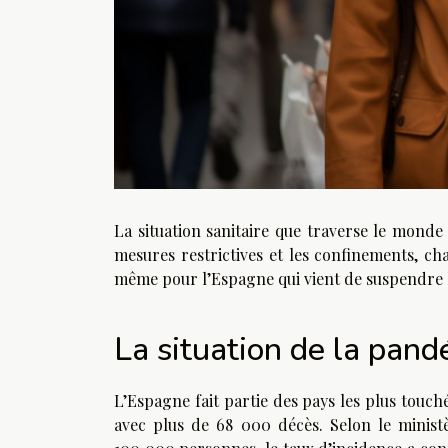
La situation sanitaire que traverse le monde 
mesures restrictives et les confinements, ch
même pour l’Espagne qui vient de suspendre
La situation de la pan
L’Espagne fait partie des pays les plus touc
avec plus de 68 000 décès. Selon le minist