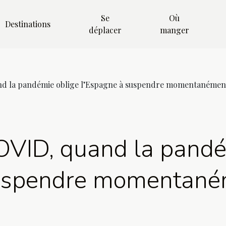
Se
Où
Destinations
déplacer
manger
nd la pandémie oblige l’Espagne à suspendre momentanémen
OVID, quand la pandé
suspendre momentan