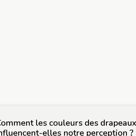
omment les couleurs des drapeau
nfluencent-elles notre perception ?