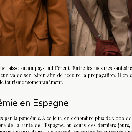
ne laisse aucun pays indifférent. Entre les mesures sanitaire
acun va de son bâton afin de réduire la propagation. Il en e
 le tourisme momentanément.
démie en Espagne
hés par la pandémie. A ce jour, on dénombre plus de 3 000 00
ère de la santé de l’Espagne, au cours des derniers jours,