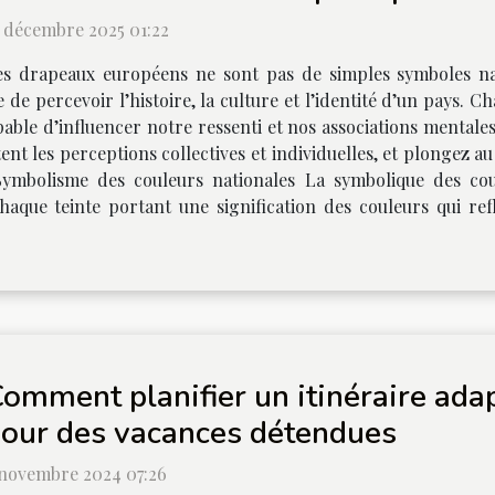
7 décembre 2025 01:22
es drapeaux européens ne sont pas de simples symboles nat
 de percevoir l’histoire, la culture et l’identité d’un pays. 
able d’influencer notre ressenti et nos associations mentales
nt les perceptions collectives et individuelles, et plongez
Symbolisme des couleurs nationales La symbolique des co
que teinte portant une signification des couleurs qui reflète
omment planifier un itinéraire ada
our des vacances détendues
 novembre 2024 07:26