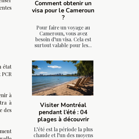
enser
Comment obtenir un
entes
visa pour le Cameroun
?
Pour faire un voyage au
Cameroun, vous avez
besoin d’un visa. Cela est
surtout valable pour les...
 état
st PCR
enir à
tra à
Visiter Montréal
e des
pendant l’été : 04
plages à découvrir
L’été est la période la plus
ement
chaude et l’un des moyens
velle