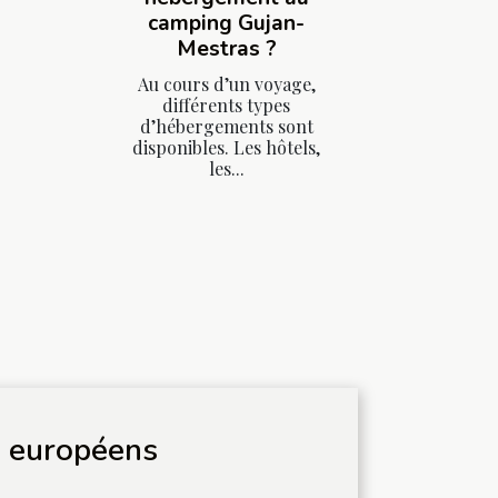
camping Gujan-
Mestras ?
Au cours d’un voyage,
différents types
d’hébergements sont
disponibles. Les hôtels,
les...
x européens