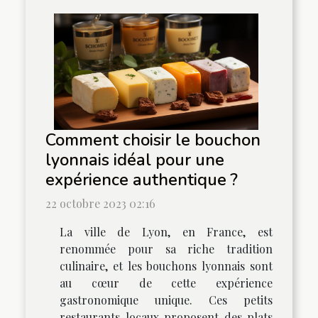
Comment choisir le bouchon
lyonnais idéal pour une
expérience authentique ?
22 octobre 2023 02:16
La ville de Lyon, en France, est
renommée pour sa riche tradition
culinaire, et les bouchons lyonnais sont
au cœur de cette expérience
gastronomique unique. Ces petits
restaurants locaux proposent des plats