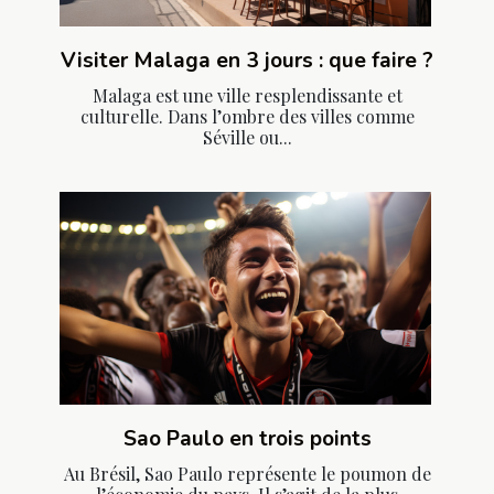
Visiter Malaga en 3 jours : que faire ?
Malaga est une ville resplendissante et
culturelle. Dans l’ombre des villes comme
Séville ou...
Sao Paulo en trois points
Au Brésil, Sao Paulo représente le poumon de