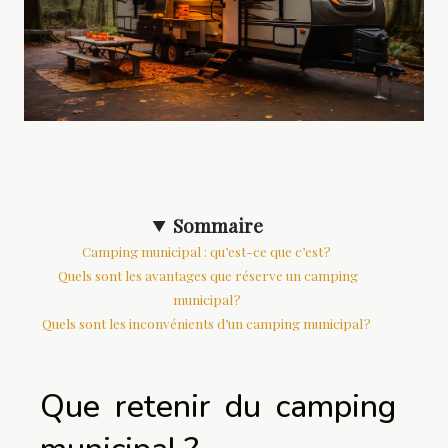
Sommaire
Camping municipal : qu’est-ce que c’est ?
Quels sont les avantages que réserve un camping
municipal ?
Quels sont les inconvénients d’un camping municipal ?
Que retenir du camping