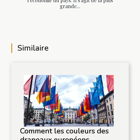
l’économie du pays. Il s’agit de la plus
grande...
Similaire
Comment les couleurs des
drapeaux européens