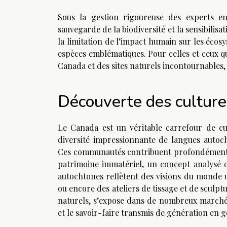
Sous la gestion rigoureuse des experts e
sauvegarde de la biodiversité et la sensibilis
la limitation de l’impact humain sur les écosys
espèces emblématiques. Pour celles et ceux q
Canada et des sites naturels incontournables
Découverte des culture
Le Canada est un véritable carrefour de cu
diversité impressionnante de langues autocht
Ces communautés contribuent profondément à 
patrimoine immatériel, un concept analysé d
autochtones reflètent des visions du monde u
ou encore des ateliers de tissage et de sculptu
naturels, s’expose dans de nombreux marchés
et le savoir-faire transmis de génération en 