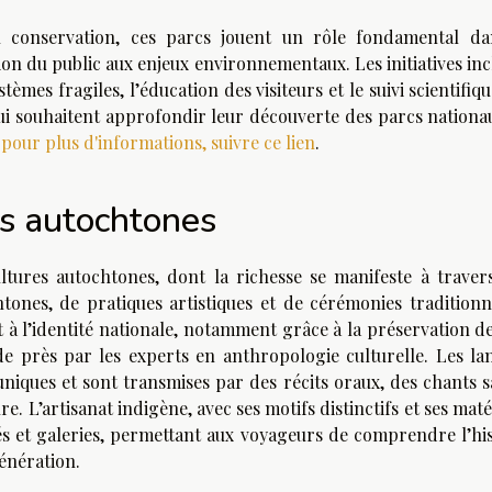
n conservation, ces parcs jouent un rôle fondamental da
ation du public aux enjeux environnementaux. Les initiatives in
tèmes fragiles, l’éducation des visiteurs et le suivi scientifiq
ui souhaitent approfondir leur découverte des parcs nationa
,
pour plus d'informations, suivre ce lien
.
s autochtones
ltures autochtones, dont la richesse se manifeste à traver
ones, de pratiques artistiques et de cérémonies traditionne
l’identité nationale, notamment grâce à la préservation de
e près par les experts en anthropologie culturelle. Les la
niques et sont transmises par des récits oraux, des chants s
re. L’artisanat indigène, avec ses motifs distinctifs et ses mat
 et galeries, permettant aux voyageurs de comprendre l’his
génération.