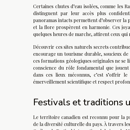
Certaines chutes d’eau isolées, comme les Ra
distinguent par leur accès plus confiden
panoramas intacts permettent d’observer la p
et la flore prospèrent en harmonie. Ces joya
quelques heures de marche, attirent ceux qui r
Découvrir ces sites naturels secrets contribu
encourage un tourisme durable, soucieux de p
ces formations géologiques originales ne se li
conscience du rôle fondamental que jouent c
dans ces lieux méconnus, c’est s’offrir l
émerveillement scientifique et respect profon
Festivals et traditions 
Le territoire canadien est reconnu pour la pro
de la diversité culturelle du pays. À travers l