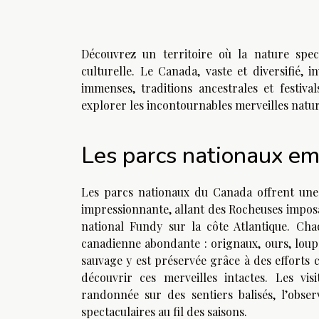
Découvrez un territoire où la nature spe
culturelle. Le Canada, vaste et diversifié, i
immenses, traditions ancestrales et festiva
explorer les incontournables merveilles nature
Les parcs nationaux e
Les parcs nationaux du Canada offrent une 
impressionnante, allant des Rocheuses imposan
national Fundy sur la côte Atlantique. Cha
canadienne abondante : orignaux, ours, loups
sauvage y est préservée grâce à des efforts 
découvrir ces merveilles intactes. Les vis
randonnée sur des sentiers balisés, l’obse
spectaculaires au fil des saisons.