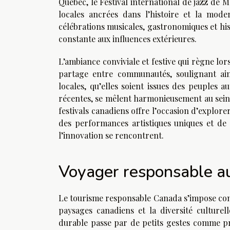
Québec, le Festival international de jazz de
locales ancrées dans l’histoire et la mod
célébrations musicales, gastronomiques et his
constante aux influences extérieures.
L’ambiance conviviale et festive qui règne lors
partage entre communautés, soulignant ainsi
locales, qu’elles soient issues des peuples 
récentes, se mêlent harmonieusement au sein de
festivals canadiens offre l’occasion d’explorer
des performances artistiques uniques et de
l’innovation se rencontrent.
Voyager responsable a
Le tourisme responsable Canada s’impose co
paysages canadiens et la diversité culture
durable passe par de petits gestes comme privi