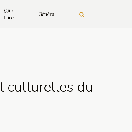
Que
Général
faire
t culturelles du