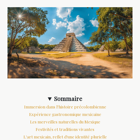
Sommaire
Immersion dans l'histoire précolombienne
Expérience gastronomique mexicaine
Les merveilles naturelles du Mexique
Festivités et traditions vivantes
L'art mexicain, reflet d'une identité plurielle