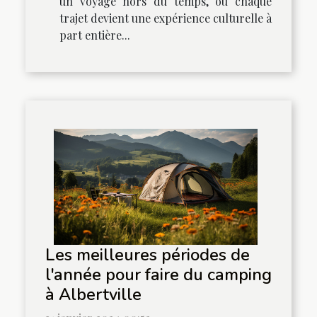
un voyage hors du temps, où chaque
trajet devient une expérience culturelle à
part entière...
Les meilleures périodes de
l'année pour faire du camping
à Albertville