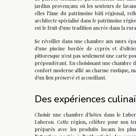
jardins provençaux où les senteurs de lavan
elles l’âme du patrimoine bâti régional, ref
architecte spécialisé dans le patrimoine régi
est le fruit d'une tradition ancrée dans la ru
Se réveiller dans une chambre aux murs épai
d'une piscine bordée de cyprès et d'olivie
pittoresque n'est pas seulement une carte pos
prépondérant. En choisissant une chambre d'h
confort moderne allié au charme rustique, mais
d'un lieu préservé et accueillant.
Des expériences culinai
Choisir une chambre d'hôtes dans le Luber
Luberon. Cette région, célèbre pour son ter
préparés avec les produits locaux les plu