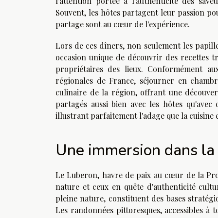
l’attention portée à l’authenticité des sa
Souvent, les hôtes partagent leur passion pou
partage sont au cœur de l'expérience.
Lors de ces dîners, non seulement les papill
occasion unique de découvrir des recettes t
propriétaires des lieux. Conformément aux 
régionales de France, séjourner en chambr
culinaire de la région, offrant une découvert
partagés aussi bien avec les hôtes qu'avec d
illustrant parfaitement l'adage que la cuisine 
Une immersion dans la n
Le Luberon, havre de paix au cœur de la Pro
nature et ceux en quête d'authenticité cult
pleine nature, constituent des bases stratég
Les randonnées pittoresques, accessibles à t