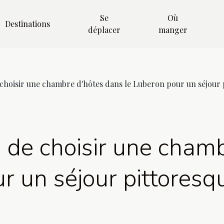
Se
Où
Destinations
déplacer
manger
choisir une chambre d'hôtes dans le Luberon pour un séjour 
 de choisir une cham
r un séjour pittoresq