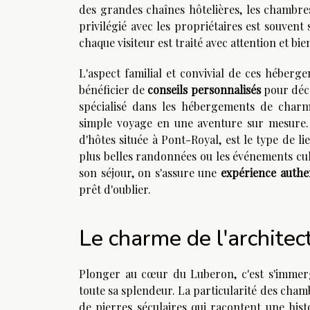
des grandes chaînes hôtelières, les chambres 
privilégié avec les propriétaires est souven
chaque visiteur est traité avec attention et bie
L'aspect familial et convivial de ces héberg
bénéficier de
conseils personnalisés
pour déco
spécialisé dans les hébergements de charm
simple voyage en une aventure sur mesure.
d'hôtes située à Pont-Royal, est le type de l
plus belles randonnées ou les événements cul
son séjour, on s'assure une
expérience authe
prêt d'oublier.
Le charme de l'architec
Plonger au cœur du Luberon, c'est s'immerg
toute sa splendeur. La particularité des cham
de pierres séculaires qui racontent une histoir