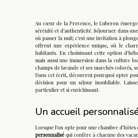
Au cœur de la Provence, le Luberon émerge 
sérénité et d'authenticité. Séjourner dans une
où passer la nuit; c'est une invitation à plo
offrent une expérience unique, où le charm
habitants. En choisissant cette option d'hé
mais aussi une immersion dans la culture loc
champs de lavande et ses marchés colorés, se
Dans cet écrit, découvrez pourquoi opter pou
décision pour un séjour inoubliable. Laiss
particulier et si enrichissant.
Un accueil personnalis
Lorsque l'on opte pour une chambre d'hôtes d
personnalisé
qui confère à chacune des vacan