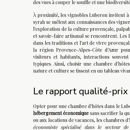
des vues à couper le souffle et une biodiversit
À proximité, les vignobles Luberon invitent à 
syrah se mêlent aux connaissances des vigner
l'exploration de la culture provençale, palpab
et savoir-faire artisanal se rencontrent. Les 
dans les traditions et l'art de vivre provença
la région Provence-Alpes-Côte d'Azur pourr
visiteurs et habitants, interactions souven
typiques. Ainsi, choisir une chambre d'hôt
nature et culture se tissent en un tableau viv
Le rapport qualité-pri
Opter pour une chambre d'hôtes dans le Luber
hébergement économique
sans sacrifier la qu
ou aux locations de vacances, les chambres d
économiste spécialisé dans le secteur de l