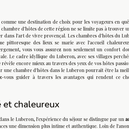
comme une destination de choix pour les voyageurs en quê
 chambre d'hôtes de cette région ne se limite pas à trouver u
nger dans l'art de vivre provençal. Les chambres d'hôtes du L
e pittoresque des lieux se marie avec l'accueil chaleureu
bergement, vous vous assurez non seulement un confort doui
ale. Le cadre idyllique du Luberon, avec ses villages perchés
 révèle encore mieux au travers des yeux de vos hôtes passio
r une chambre d'hôtes dans le Luberon pourrait être la meil
ez-vous guider à travers les avantages qui rendent ce cho
é et chaleureux
ans le Luberon, l'expérience du séjour se distingue par un
a
ces une dimension plus intime et authentique. Loin de l'ano