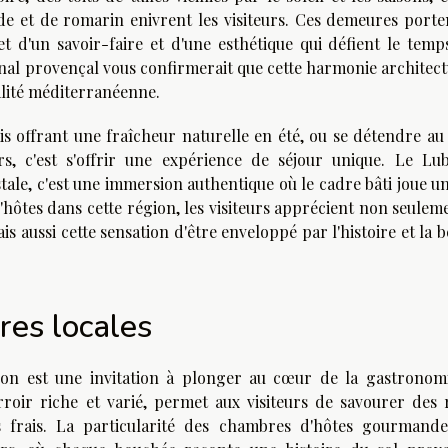
de et de romarin enivrent les visiteurs. Ces demeures porte
let d'un savoir-faire et d'une esthétique qui défient le temp
onal provençal vous confirmerait que cette harmonie architec
ralité méditerranéenne.
s offrant une fraîcheur naturelle en été, ou se détendre au
rs, c'est s'offrir une expérience de séjour unique. Le Lu
tale, c'est une immersion authentique où le cadre bâti joue u
ôtes dans cette région, les visiteurs apprécient non seuleme
 aussi cette sensation d'être enveloppé par l'histoire et la 
res locales
on est une invitation à plonger au cœur de la gastronom
roir riche et varié, permet aux visiteurs de savourer des 
s frais. La particularité des chambres d'hôtes gourmande