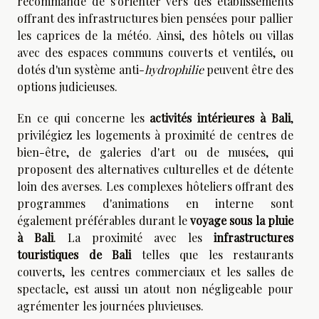
recommandé de s'orienter vers des établissements
offrant des infrastructures bien pensées pour pallier
les caprices de la météo. Ainsi, des hôtels ou villas
avec des espaces communs couverts et ventilés, ou
dotés d'un système anti-
hydrophilie
peuvent être des
options judicieuses.
En ce qui concerne les
activités intérieures à Bali
,
privilégiez les logements à proximité de centres de
bien-être, de galeries d'art ou de musées, qui
proposent des alternatives culturelles et de détente
loin des averses. Les complexes hôteliers offrant des
programmes d'animations en interne sont
également préférables durant le
voyage sous la pluie
à Bali
. La proximité avec les
infrastructures
touristiques de Bali
telles que les restaurants
couverts, les centres commerciaux et les salles de
spectacle, est aussi un atout non négligeable pour
agrémenter les journées pluvieuses.