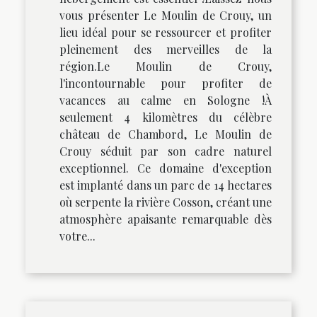
vous présenter Le Moulin de Crouy, un
lieu idéal pour se ressourcer et profiter
pleinement des merveilles de la
région.Le Moulin de Crouy,
l'incontournable pour profiter de
vacances au calme en Sologne !À
seulement 4 kilomètres du célèbre
château de Chambord, Le Moulin de
Crouy séduit par son cadre naturel
exceptionnel. Ce domaine d'exception
est implanté dans un parc de 14 hectares
où serpente la rivière Cosson, créant une
atmosphère apaisante remarquable dès
votre...