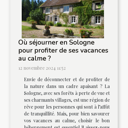
Où séjourner en Sologne
pour profiter de ses vacances
au calme ?
12 novembre 2024 11:52
Envie de déconnecter et de profiter de
la nature dans un cadre apaisant ? La
Sologne, avec ses forêts à perte de vue et
ses charmants villages, est une région de
rêve pour les personnes qui sont à l’affût
de tranquillité. Mais, pour bien savourer
vos vacances au calme, choisir le bon
hébergement est essentiel !Laissez-nous