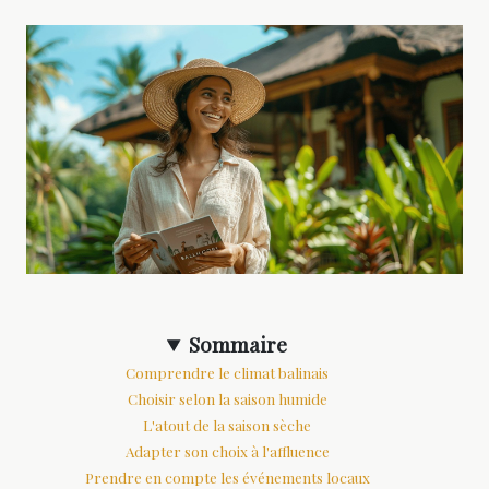
Sommaire
Comprendre le climat balinais
Choisir selon la saison humide
L'atout de la saison sèche
Adapter son choix à l'affluence
Prendre en compte les événements locaux