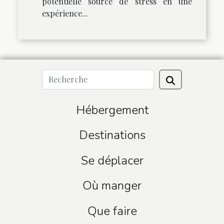
potentielle source de stress en une
expérience...
Hébergement
Destinations
Se déplacer
Où manger
Que faire