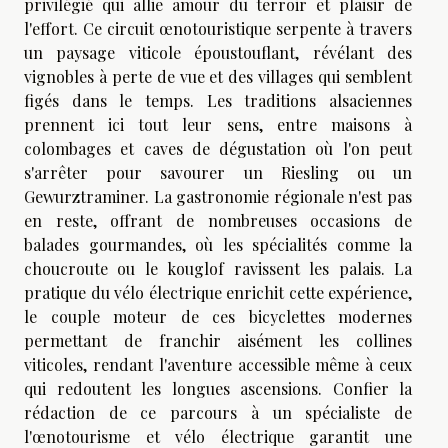
privilégié qui allie amour du terroir et plaisir de
l'effort. Ce circuit œnotouristique serpente à travers
un paysage viticole époustouflant, révélant des
vignobles à perte de vue et des villages qui semblent
figés dans le temps. Les traditions alsaciennes
prennent ici tout leur sens, entre maisons à
colombages et caves de dégustation où l'on peut
s'arrêter pour savourer un Riesling ou un
Gewurztraminer. La gastronomie régionale n'est pas
en reste, offrant de nombreuses occasions de
balades gourmandes, où les spécialités comme la
choucroute ou le kouglof ravissent les palais. La
pratique du vélo électrique enrichit cette expérience,
le couple moteur de ces bicyclettes modernes
permettant de franchir aisément les collines
viticoles, rendant l'aventure accessible même à ceux
qui redoutent les longues ascensions. Confier la
rédaction de ce parcours à un spécialiste de
l'œnotourisme et vélo électrique garantit une